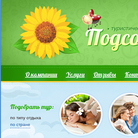
Перейти к основному содержанию
Основные ссылки
О компании
Услуги
Отзывы
Кон
Подобрать тур:
по типу отдыха
по стране