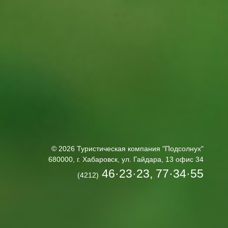
© 2026 Туристическая компания "Подсолнух"
680000, г. Хабаровск, ул. Гайдара, 13 офис 34
46·23·23, 77·34·55
(4212)