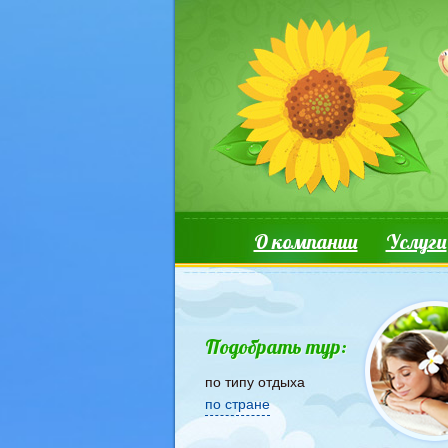
Перейти к основному содержанию
Основные ссылки
О компании
Услуги
Подобрать тур:
по типу отдыха
по стране