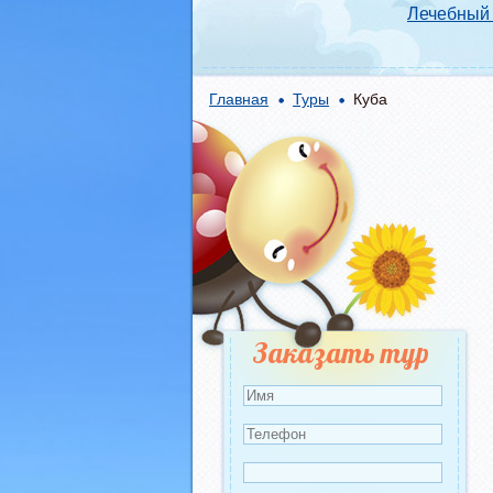
Лечебный 
Главная
Туры
Куба
Заказать тур