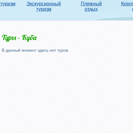
туризм
Экскурсионный
Пляжный
Корп
туризм
отдых
Туры – Куба
В данный момент здесь нет туров.