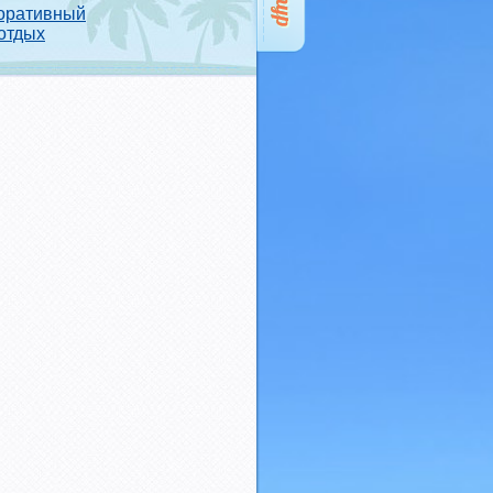
оративный
отдых