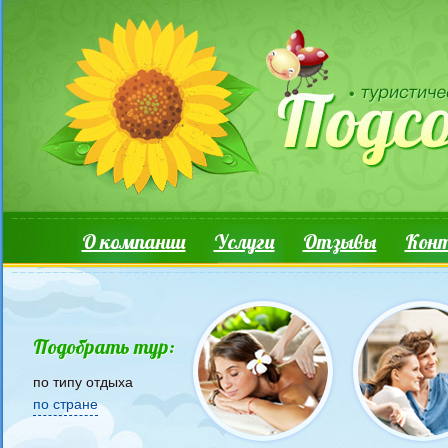
Перейти к основному содержанию
Основные ссылки
О компании
Услуги
Отзывы
Кон
Подобрать тур:
по типу отдыха
по стране