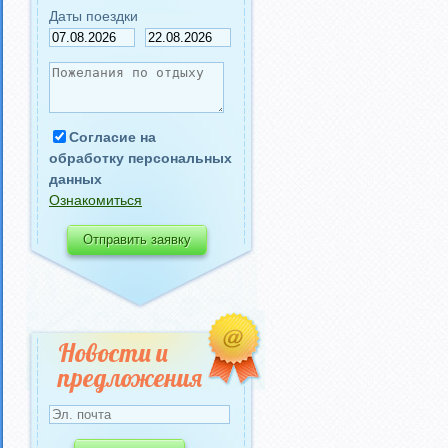
Даты поездки
Согласие на
обработку персональных
данных
Ознакомиться
Новости и
предложения