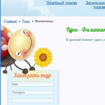
Лечебный туризм
Экскурсио
туриз
Главная
Туры
Филиппины
Туры – Филиппи
В данный момент здесь н
Заказать тур