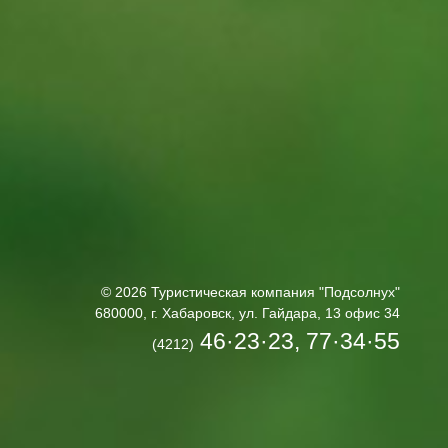
© 2026 Туристическая компания "Подсолнух"
680000, г. Хабаровск, ул. Гайдара, 13 офис 34
46·23·23, 77·34·55
(4212)