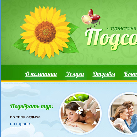
Перейти к основному содержанию
Основные ссылки
О компании
Услуги
Отзывы
Кон
Подобрать тур:
по типу отдыха
по стране