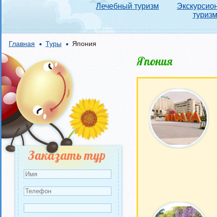
Лечебный туризм
Экскурсио
туриз
Главная
Туры
Япония
Япония
Страницы
Заказать тур