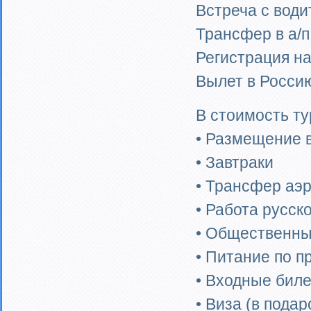
Встреча с вод
Трансфер в а/
Регистрация на
Вылет в Росси
В стоимость ту
• Размещение в
• Завтраки
• Трансфер аэр
• Работа русск
• Общественны
• Питание по 
• Входные бил
• Виза (в подаро