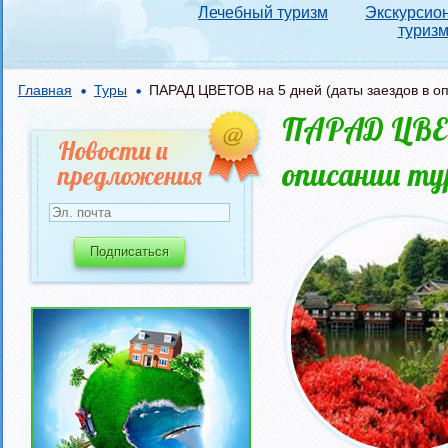
Лечебный туризм
Экскурсио
туриз
Главная
Туры
ПАРАД ЦВЕТОВ на 5 дней (даты заездов в оп
ПАРАД ЦВЕТО
Новости и
описании ту
предложения