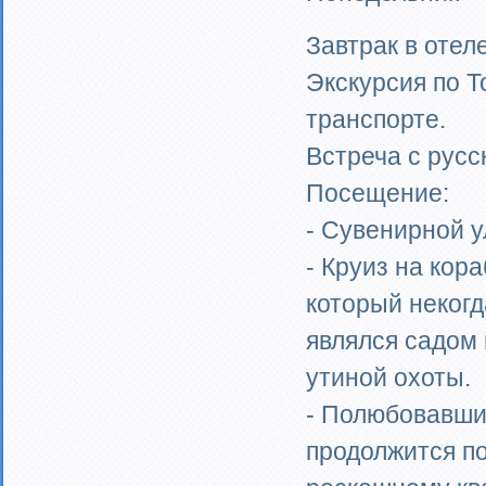
Завтрак в отеле
Экскурсия по Т
транспорте.
Встреча с русс
Посещение:
- Сувенирной у
- Круиз на кор
который некогд
являлся садом 
утиной охоты.
- Полюбовавши
продолжится п