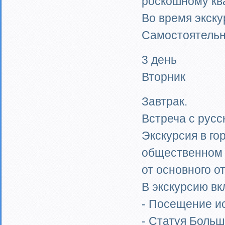
роскошному ква
Во время экску
Самостоятельн
3 день
Вторник
Завтрак.
Встреча с русс
Экскурсия в го
общественном 
от основного о
В экскурсию в
- Посещение и
- Статуя Больш