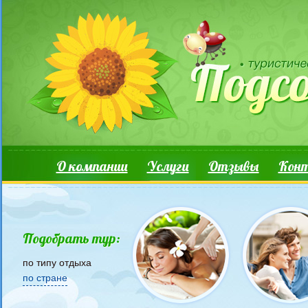
Перейти к основному содержанию
Основные ссылки
О компании
Услуги
Отзывы
Кон
Подобрать тур:
по типу отдыха
по стране