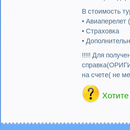
В стоимость ту
• Авиаперелет 
• Страховка
• Дополнитель
!!!!! Для полу
справка(ОРИГИ
на счете( не ме
Хотит