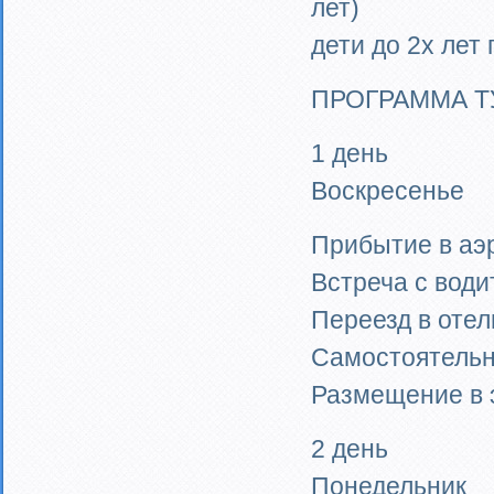
лет)
дети до 2х лет
ПРОГРАММА Т
1 день
Воскресенье
Прибытие в аэ
Встреча с вод
Переезд в отел
Самостоятельн
Размещение в э
2 день
Понедельник