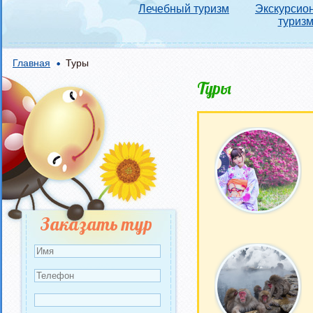
Лечебный туризм
Экскурсио
туриз
Главная
Туры
Туры
Страницы
Заказать тур