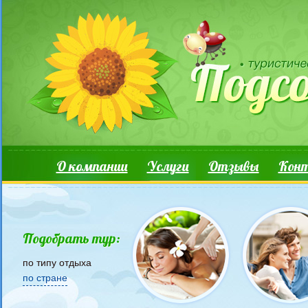
Перейти к основному содержанию
Основные ссылки
О компании
Услуги
Отзывы
Кон
Подобрать тур:
по типу отдыха
по стране