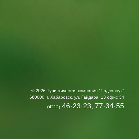
© 2026 Туристическая компания "Подсолнух"
680000, г. Хабаровск, ул. Гайдара, 13 офис 34
46·23·23, 77·34·55
(4212)