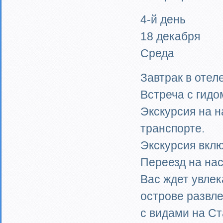
4-й день
18 декабря
Среда
Завтрак в отеле
Встреча с гидо
Экскурсия на 
транспорте.
Экскурсия вклю
Переезд на на
Вас ждет увле
острове развл
с видами на С