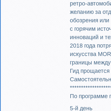
ретро-автомоб
желанию за отд
обозрения или
с горячим исто
инноваций и те
2018 года пот
искусства MOR
границы между
Гид прощается 
Самостоятельн
******************
По программе 
5-й день