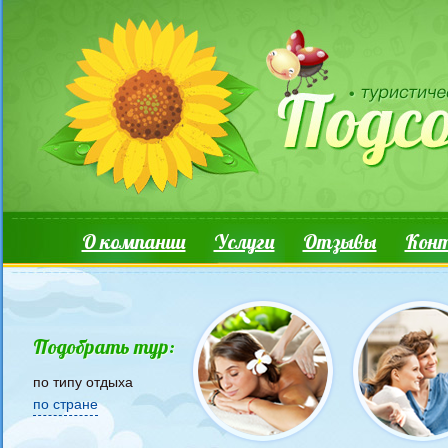
Перейти к основному содержанию
Основные ссылки
О компании
Услуги
Отзывы
Кон
Подобрать тур:
по типу отдыха
по стране