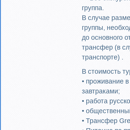
группа.
В случае разме
группы, необхо
до основного о
трансфер (в с
транспорте) .
В стоимость ту
• проживание в 
завтраками;
• работа русск
• общественны
• Трансфер Gr