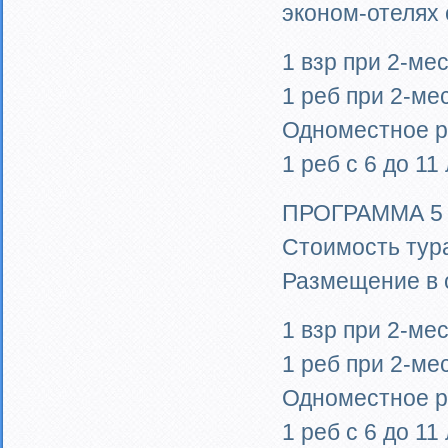
эконом-отелях
1 взр при 2-ме
1 реб при 2-ме
Одноместное р
1 реб с 6 до 11
ПРОГРАММА 5
Стоимость тура
Размещение в 
1 взр при 2-ме
1 реб при 2-ме
Одноместное р
1 реб с 6 до 11