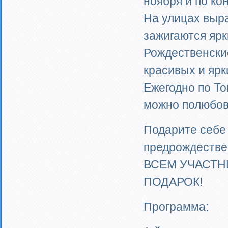
ноября и по ко
На улицах выра
зажигаются яр
Рождественские
красивых и ярк
Ежегодно по То
можно полюбов
Подарите себе 
предрождестве
ВСЕМ УЧАСТН
ПОДАРОК!
Программа: