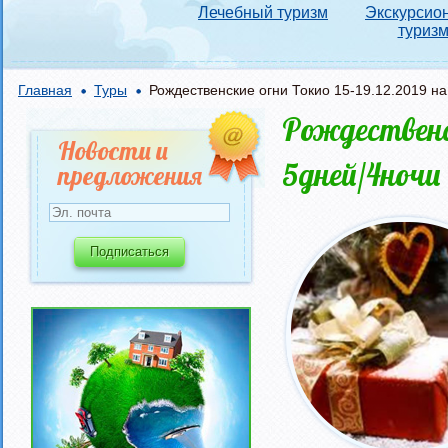
Лечебный туризм
Экскурсио
туриз
Главная
Туры
Рождественские огни Токио 15-19.12.2019 на
Рождественск
Новости и
5дней/4ночи
предложения