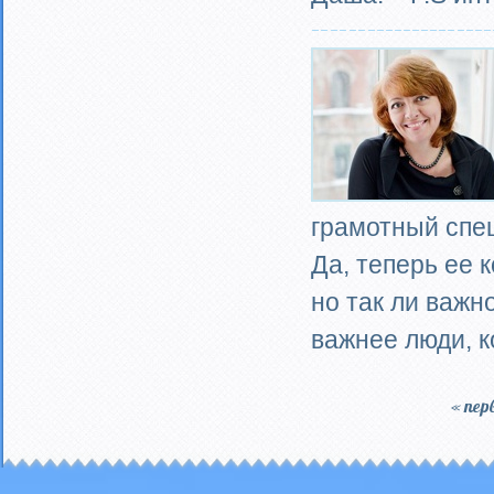
грамотный спе
Да, теперь ее 
но так ли важн
важнее люди, к
« пер