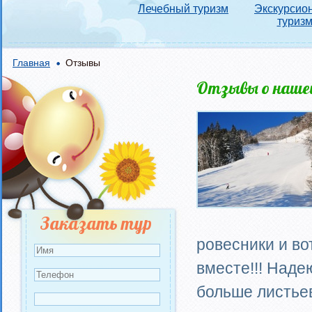
Лечебный туризм
Экскурсио
туриз
Главная
Отзывы
Отзывы о наше
Страницы
Заказать тур
ровесники и во
вместе!!! Наде
больше листьев