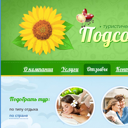
Перейти к основному содержанию
Основные ссылки
О компании
Услуги
Отзывы
Кон
Подобрать тур:
по типу отдыха
по стране