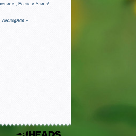
жением , Елена и Алина!
последняя »