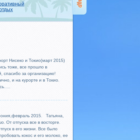
оративный
отдых
орт Нисеко и Токио(март 2015)
ись тоже, все прошло в
, спасибо за организацию!
чно, и на курорте и в Токио.
.....
мония,февраль 2015. Татьяна,
. От отпуска все в восторге.
тпуск в его жизни. Все было
пробовать кокос и его молоко, ее