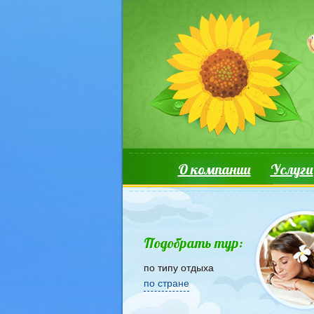
Перейти к основному содержанию
Основные ссылки
О компании
Услуги
Подобрать тур:
по типу отдыха
по стране